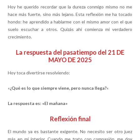
Hoy he querido recordar que la dureza conmigo mismo no me
hace más fuerte, sino más lejano. Esta reflexión me ha tocado
hondo: he aprendido a hablarme con el mismo amor con el que
suelo escuchar a otros. Quizás ahí comienza mi verdadero
crecimiento.
La respuesta del pasatiempo del 21 DE
MAYO DE 2025
Hoy toca divertirse resolviendo:
«
¿Qué es lo que siempre viene, pero nunca llega?
«
La respuesta es: «El mañana»
Reflexión final
El mundo ya es bastante exigente. No necesito ser otro juez
más en mi interior. Cuando me trato con compasión, me doy