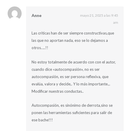
Anne
mayo 21, 2025 a las 9:45
am
Las críticas han de ser siempre constructivas,que
las que no aportan nada, eso se lo dejamos a
otros…..!!
No estoy totalmente de acuerdo con con el autor,
cuando dice «autocompasión», no es ser
autocompasión, es ser persona reflexiva, que
evalúa, valora y decide,. Y lo más importante.,.
Modificar nuestras conductas..
Autocompasión, es sinónimo de derrota,sino se
ponen las herramientas suficientes para salir de
ese bache!!!