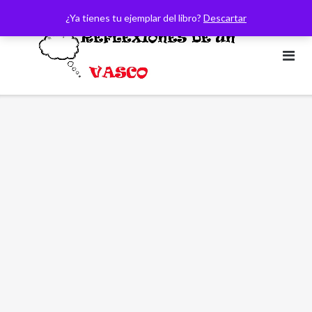
Saltar
¿Ya tienes tu ejemplar del libro?
Descartar
al
contenido