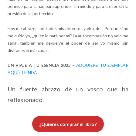
permiso para sanar, para aprender sin miedo y para crecer sin la
presión de la perfección.
Hoy me abrazo, con todos mis defectos y virtudes. Porque si no
me cuido yo, ¿quién lo hará por mí? La autocompasión no solo me
sana: también me devuelve el poder de ser yo mismo, sin
disfraces ni máscaras.
UN VIAJE A TU ESENCIA 2025
–
ADQUIERE TU EJEMPLAR
AQUÍ: TIENDA
Un fuerte abrazo de un vasco que ha
reflexionado.
¿Quieres comprar el libro?