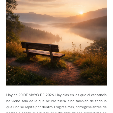
Hoy es 20 DE MAYO DE 2026. Hay días en los que el cansancio
no viene solo de lo que ocurre fuera, sino también de todo lo
que uno se repite por dentro. Exigirse más, corregirse antes de
tiempo o sentir que nunca es suficiente puede convertirse en