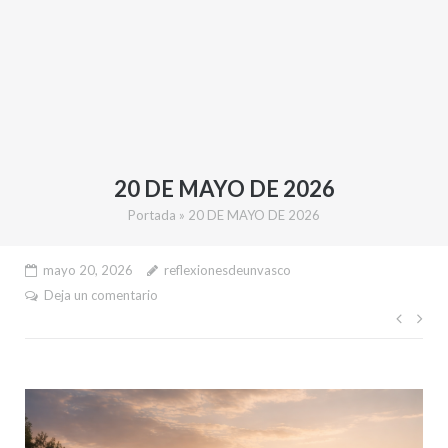
20 DE MAYO DE 2026
Portada
»
20 DE MAYO DE 2026
mayo 20, 2026
reflexionesdeunvasco
Deja un comentario
Nave
de
entr