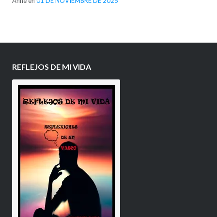
Anne
en
01 DE NOVIEMBRE DE 2025
REFLEJOS DE MI VIDA