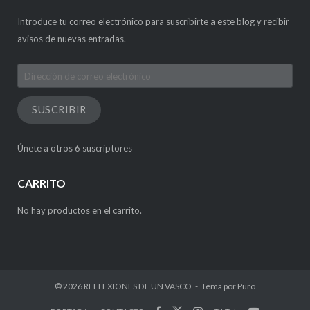
Introduce tu correo electrónico para suscribirte a este blog y recibir
avisos de nuevas entradas.
Dirección
de
correo
SUSCRIBIR
electrónico
Únete a otros 6 suscriptores
CARRITO
No hay productos en el carrito.
© 2026
REFLEXIONES DE UN VASCO
Tema por
Puro