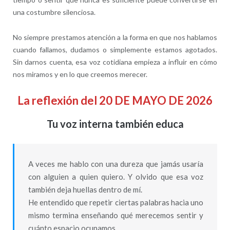
una costumbre silenciosa.
No siempre prestamos atención a la forma en que nos hablamos
cuando fallamos, dudamos o simplemente estamos agotados.
Sin darnos cuenta, esa voz cotidiana empieza a influir en cómo
nos miramos y en lo que creemos merecer.
La reflexión del 20 DE MAYO DE 2026
Tu voz interna también educa
A veces me hablo con una dureza que jamás usaría
con alguien a quien quiero. Y olvido que esa voz
también deja huellas dentro de mí.
He entendido que repetir ciertas palabras hacia uno
mismo termina enseñando qué merecemos sentir y
cuánto espacio ocupamos.