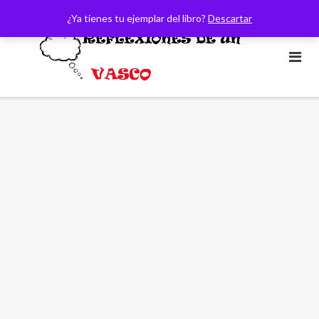
Saltar
¿Ya tienes tu ejemplar del libro?
Descartar
al
contenido