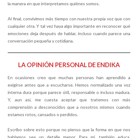
la manera en que interpretamos quiénes somos.
Al final, convivimos más tiempo con nuestra propia voz que con
cualquier otra. Y tal vez haya algo importante en reconocer qué
emociones deja después de hablar, incluso cuando parece una
conversación pequeña y cotidiana.
LA OPINIÓN PERSONAL DE ENDIKA
En ocasiones creo que muchas personas han aprendido a
exigirse antes que a escucharse. Hemos normalizado una voz
interna dura porque parece útil, responsable o incluso madura.
Y, aun así, me cuesta aceptar que tratemos con más
comprensión a desconocidos que a nosotros mismos cuando
estamos rotos, cansados o perdidos.
Escribo sobre esto porque no pienso que la forma en que nos
hablamos sea un detalle menor. Para mí, también educa,